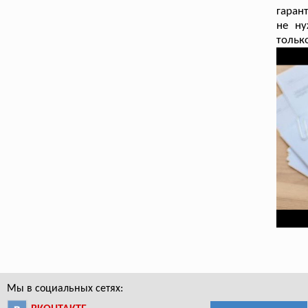
гаран
не ну
тольк
Мы в социальных сетях: